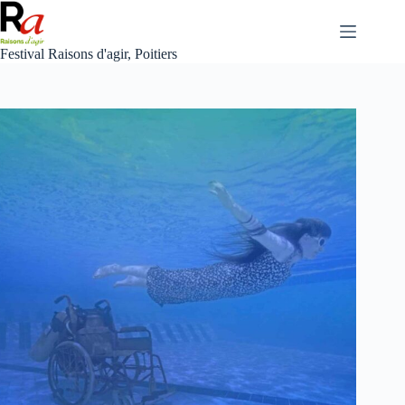
Skip
to
content
Festival Raisons d'agir, Poitiers