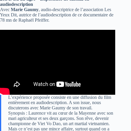
audiodescription
Avec
Marie Gaumy
, audio-descriptrice de l’association Les
Yeux Dit, autrice de l’audiodescription de ce documentaire de
78 mn de Raphaël Pfeiffer.
L’expérience proposée consiste en une diffusion du film
entièrement en audiodescription. A son issue, nous
discuterons avec Marie Gaumy de son travail.
Synopsis : Laurence vit au cœur de la Mayenne avec son
mari agriculteur et ses deux garçons. Son rêve, devenir
championne de Viet Vo Dao, un art martial vietnamien.
Mais ce n’est pas une mince affaire, surtout quand on a