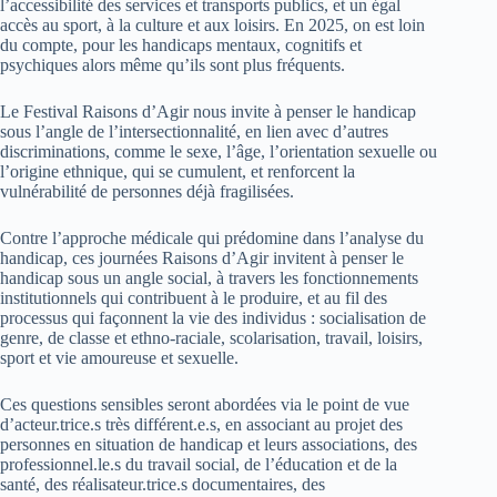
l’accessibilité des services et transports publics, et un égal
accès au sport, à la culture et aux loisirs. En 2025, on est loin
du compte, pour les handicaps mentaux, cognitifs et
psychiques alors même qu’ils sont plus fréquents.
Le Festival Raisons d’Agir nous invite à penser le handicap
sous l’angle de l’intersectionnalité, en lien avec d’autres
discriminations, comme le sexe, l’âge, l’orientation sexuelle ou
l’origine ethnique, qui se cumulent, et renforcent la
vulnérabilité de personnes déjà fragilisées.
Contre l’approche médicale qui prédomine dans l’analyse du
handicap, ces journées Raisons d’Agir invitent à penser le
handicap sous un angle social, à travers les fonctionnements
institutionnels qui contribuent à le produire, et au fil des
processus qui façonnent la vie des individus : socialisation de
genre, de classe et ethno-raciale, scolarisation, travail, loisirs,
sport et vie amoureuse et sexuelle.
Ces questions sensibles seront abordées via le point de vue
d’acteur.trice.s très différent.e.s, en associant au projet des
personnes en situation de handicap et leurs associations, des
professionnel.le.s du travail social, de l’éducation et de la
santé, des réalisateur.trice.s documentaires, des