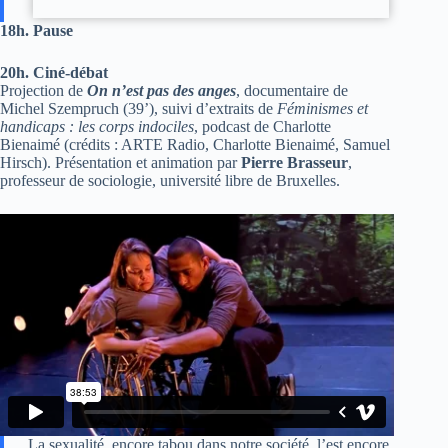
18h. Pause
20h. Ciné-débat
Projection de
On n’est pas des anges
, documentaire de
Michel Szempruch (39’), suivi d’extraits de
Féminismes et
handicaps : les corps indociles
, podcast de Charlotte
Bienaimé (crédits : ARTE Radio, Charlotte Bienaimé, Samuel
Hirsch). Présentation et animation par
Pierre Brasseur
,
professeur de sociologie, université libre de Bruxelles.
La sexualité, encore tabou dans notre société, l’est encore