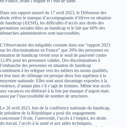
en France, avant l’origine et l’état de santé.
Dans son rapport annuel du 17 avril 2023, le Défenseur des
droits relève le manque d’accompagnants d’élèves en situation
de handicap (AESH), les difficultés d’accès aux droits des
prestations sociales liées au handicap et le fait que 60% des
démarches administratives sont inaccessibles.
L’Observatoire des inégalités constate dans son “rapport 2023
sur les discriminations en France” que 20% des personnes en
situation de handicap vivent sous le seuil de pauvreté contre
12.8% pour les personnes valides. Des discriminations à
l’embauche des personnes en situation de handicap
contribuent à les reléguer vers les métiers les moins qualifiés,
et leur taux de chômage est presque deux fois supérieur à la
moyenne nationale. Elles sont aussi davantage exposées à la
violence, d’autant plus s’il s’agit de femmes. Même leur accès
aux vacances est détérioré à la fois par manque d’argent mais
aussi par l’inaccessibilité de nombre de structures.
Le 26 avril 2023, lors de la conférence nationale du handicap,
le président de la République a posé dix engagements
concernant l’école, l’université, l’accès à l’emploi, les droits
du travail, l’accès à la santé et aux aides techniques,