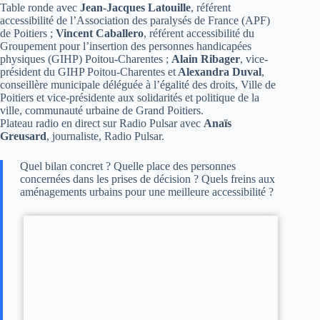
Table ronde avec
Jean-Jacques Latouille
, référent
accessibilité de l’Association des paralysés de France (APF)
de Poitiers ;
Vincent Caballero
, référent accessibilité du
Groupement pour l’insertion des personnes handicapées
physiques (GIHP) Poitou-Charentes ;
Alain Ribager
, vice-
président du GIHP Poitou-Charentes et
Alexandra Duval
,
conseillère municipale déléguée à l’égalité des droits, Ville de
Poitiers et vice-présidente aux solidarités et politique de la
ville, communauté urbaine de Grand Poitiers.
Plateau radio en direct sur Radio Pulsar avec
Anaïs
Greusard
, journaliste, Radio Pulsar.
Quel bilan concret ? Quelle place des personnes
concernées dans les prises de décision ? Quels freins aux
aménagements urbains pour une meilleure accessibilité ?