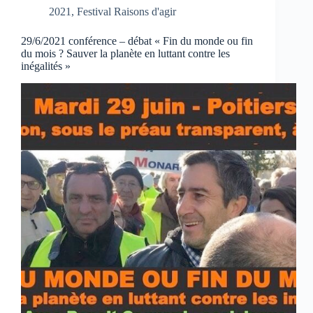
2021
,
Festival Raisons d'agir
29/6/2021 conférence – débat « Fin du monde ou fin
du mois ? Sauver la planète en luttant contre les
inégalités »