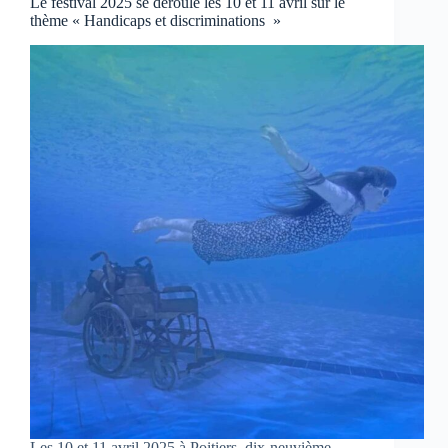
Le festival 2025 se déroule les 10 et 11 avril sur le
thème « Handicaps et discriminations »
Les 10 et 11 avril 2025 à Poitiers, dix-neuvième