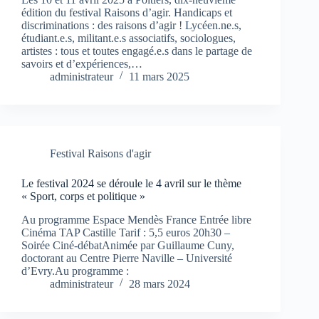
édition du festival Raisons d’agir. Handicaps et
discriminations : des raisons d’agir ! Lycéen.ne.s,
étudiant.e.s, militant.e.s associatifs, sociologues,
artistes : tous et toutes engagé.e.s dans le partage de
savoirs et d’expériences,…
administrateur
11 mars 2025
Festival Raisons d'agir
Le festival 2024 se déroule le 4 avril sur le thème
« Sport, corps et politique »
Au programme Espace Mendès France Entrée libre
Cinéma TAP Castille Tarif : 5,5 euros 20h30 –
Soirée Ciné-débatAnimée par Guillaume Cuny,
doctorant au Centre Pierre Naville – Université
d’Evry.Au programme :
administrateur
28 mars 2024