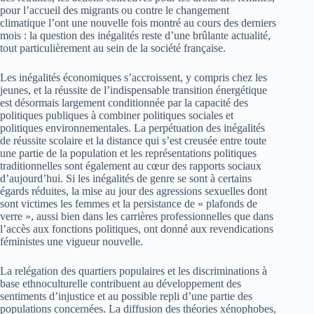
pour l’accueil des migrants ou contre le changement
climatique l’ont une nouvelle fois montré au cours des derniers
mois : la question des inégalités reste d’une brûlante actualité,
tout particulièrement au sein de la société française.
Les inégalités économiques s’accroissent, y compris chez les
jeunes, et la réussite de l’indispensable transition énergétique
est désormais largement conditionnée par la capacité des
politiques publiques à combiner politiques sociales et
politiques environnementales. La perpétuation des inégalités
de réussite scolaire et la distance qui s’est creusée entre toute
une partie de la population et les représentations politiques
traditionnelles sont également au cœur des rapports sociaux
d’aujourd’hui. Si les inégalités de genre se sont à certains
égards réduites, la mise au jour des agressions sexuelles dont
sont victimes les femmes et la persistance de « plafonds de
verre », aussi bien dans les carrières professionnelles que dans
l’accès aux fonctions politiques, ont donné aux revendications
féministes une vigueur nouvelle.
La relégation des quartiers populaires et les discriminations à
base ethnoculturelle contribuent au développement des
sentiments d’injustice et au possible repli d’une partie des
populations concernées. La diffusion des théories xénophobes,