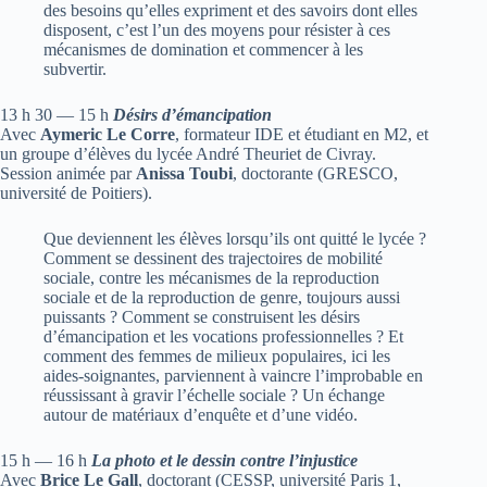
des besoins qu’elles expriment et des savoirs dont elles
disposent, c’est l’un des moyens pour résister à ces
mécanismes de domination et commencer à les
subvertir.
13 h 30 — 15 h
Désirs d’émancipation
Avec
Aymeric Le Corre
, formateur IDE et étudiant en M2, et
un groupe d’élèves du lycée André Theuriet de Civray.
Session animée par
Anissa Toubi
, doctorante (GRESCO,
université de Poitiers).
Que deviennent les élèves lorsqu’ils ont quitté le lycée ?
Comment se dessinent des trajectoires de mobilité
sociale, contre les mécanismes de la reproduction
sociale et de la reproduction de genre, toujours aussi
puissants ? Comment se construisent les désirs
d’émancipation et les vocations professionnelles ? Et
comment des femmes de milieux populaires, ici les
aides-soignantes, parviennent à vaincre l’improbable en
réussissant à gravir l’échelle sociale ? Un échange
autour de matériaux d’enquête et d’une vidéo.
15 h — 16 h
La photo et le dessin contre l’injustice
Avec
Brice Le Gall
, doctorant (CESSP, université Paris 1,