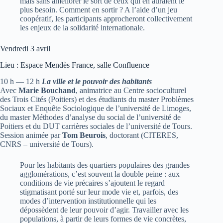
mais sans améliorer le sort de ceux qui en auraient le
plus besoin. Comment en sortir ? A l’aide d’un jeu
coopératif, les participants approcheront collectivement
les enjeux de la solidarité internationale.
Vendredi 3 avril
Lieu : Espace Mendès France, salle Confluence
10 h — 12 h
La ville et le pouvoir des habitants
Avec
Marie Bouchand
, animatrice au Centre socioculturel
des Trois Cités (Poitiers) et des étudiants du master Problèmes
Sociaux et Enquête Sociologique de l’université de Limoges,
du master Méthodes d’analyse du social de l’université de
Poitiers et du DUT carrières sociales de l’université de Tours.
Session animée par
Tom Beurois
, doctorant (CITERES,
CNRS – université de Tours).
Pour les habitants des quartiers populaires des grandes
agglomérations, c’est souvent la double peine : aux
conditions de vie précaires s’ajoutent le regard
stigmatisant porté sur leur mode vie et, parfois, des
modes d’intervention institutionnelle qui les
dépossèdent de leur pouvoir d’agir. Travailler avec les
populations, à partir de leurs formes de vie concrètes,