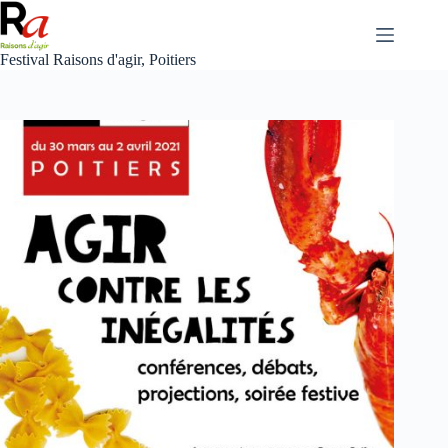
Skip
to
content
Festival Raisons d'agir, Poitiers