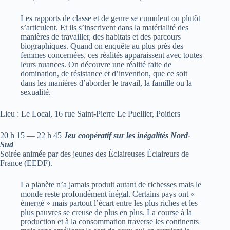
Les rapports de classe et de genre se cumulent ou plutôt
s’articulent. Et ils s’inscrivent dans la matérialité des
manières de travailler, des habitats et des parcours
biographiques. Quand on enquête au plus près des
femmes concernées, ces réalités apparaissent avec toutes
leurs nuances. On découvre une réalité faite de
domination, de résistance et d’invention, que ce soit
dans les manières d’aborder le travail, la famille ou la
sexualité.
Lieu : Le Local, 16 rue Saint-Pierre Le Puellier, Poitiers
20 h 15 — 22 h 45
Jeu coopératif sur les inégalités Nord-
Sud
Soirée animée par des jeunes des Éclaireuses Éclaireurs de
France (EEDF).
La planète n’a jamais produit autant de richesses mais le
monde reste profondément inégal. Certains pays ont «
émergé » mais partout l’écart entre les plus riches et les
plus pauvres se creuse de plus en plus. La course à la
production et à la consommation traverse les continents