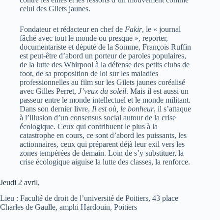
celui des Gilets jaunes.
Fondateur et rédacteur en chef de
Fakir
, le « journal
fâché avec tout le monde ou presque », reporter,
documentariste et député de la Somme, François Ruffin
est peut-être d’abord un porteur de paroles populaires,
de la lutte des Whirpool à la défense des petits clubs de
foot, de sa proposition de loi sur les maladies
professionnelles au film sur les Gilets jaunes coréalisé
avec Gilles Perret,
J’veux du soleil
. Mais il est aussi un
passeur entre le monde intellectuel et le monde militant.
Dans son dernier livre,
Il est où, le bonheur
, il s’attaque
à l’illusion d’un consensus social autour de la crise
écologique. Ceux qui contribuent le plus à la
catastrophe en cours, ce sont d’abord les puissants, les
actionnaires, ceux qui préparent déjà leur exil vers les
zones tempérées de demain. Loin de s’y substituer, la
crise écologique aiguise la lutte des classes, la renforce.
Jeudi 2 avril,
Lieu : Faculté de droit de l’université de Poitiers, 43 place
Charles de Gaulle, amphi Hardouin, Poitiers