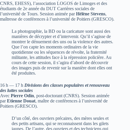
CNRS, EHESS), l’association LOGOS de Limoges et des
étudiants de 2e année du DUT Carrières sociales de
l’université de Tours. Session animée par
Hélène Stevens
,
maîtresse de conférences à l’université de Poitiers (GRESCO).
La photographie, la BD ou la caricature sont aussi des
manières de décrypter et d’intervenir. Qu’il s’agisse de
montrer le dénuement des uns ou la violence des autres.
Que l’on capte les moments ordinaires de la vie
quotidienne ou les séquences de révolte, la fraternité
militante, les attitudes face à la répression policière. Au
cours de cette session, il s’agira d’abord de découvrir
des images puis de revenir sur la manière dont elles ont
été produites.
16 h — 17 h
Divisions des classes populaires et renouveau
des luttes sociales
Avec
Pierre Odin
, post-doctorant (CNRS). Session animée
par
Etienne Douat
, maître de conférences à l’université de
Poitiers (GRESCO).
D’un côté, des ouvriers précaires, des mères seules et
des petits artisans, qui se reconnaissent dans les gilets
jaunes. De l’autre, des ouvriers et des techniciens qui